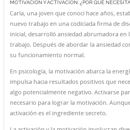
MOTIVACIÓN Y ACTIVACIÓN: ¿POR QUÉ NECESIT
Carla, una joven que conocí hace años, es
nuevo trabajo en una codiciada firma de di
inicial, desarrolló ansiedad abrumadora en 
trabajo. Después de abordar la ansiedad c
su funcionamiento normal.
En psicología, la motivación abarca la energ
impulsa hacia resultados positivos que nec
algo potencialmente negativo. Activarse para
necesario para lograr la motivación. Aunque 
activación es el ingrediente secreto.
La activación y la motivación involucran div