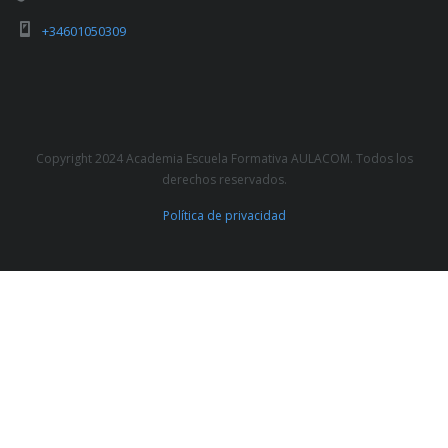
+34601050309
Copyright 2024 Academia Escuela Formativa AULACOM. Todos los
derechos reservados.
Política de privacidad