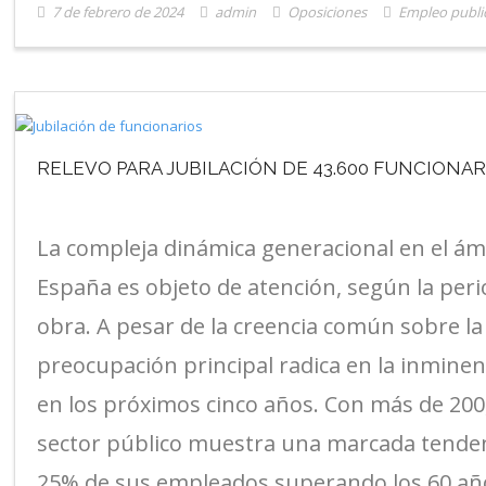
7 de febrero de 2024
admin
Oposiciones
Empleo publi
RELEVO PARA JUBILACIÓN DE 43.600 FUNCIONAR
La compleja dinámica generacional en el ámb
España es objeto de atención, según la peri
obra. A pesar de la creencia común sobre la 
preocupación principal radica en la inminente
en los próximos cinco años. Con más de 200,
sector público muestra una marcada tendenci
25% de sus empleados superando los 60 años