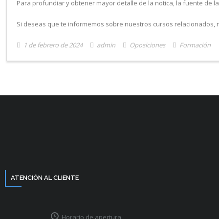
Para profundiar y obtener mayor detalle de la notica, la fuente de l
Si deseas que te informemos sobre nuestros cursos relacionados,
1 de febrero de 2024
admin
Oposiciones
Formación
ATENCIÓN AL CLIENTE
Horario de apertura