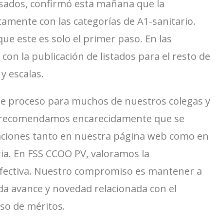
esados, confirmó esta mañana que la
icamente con las categorías de A1-sanitario.
ue este es solo el primer paso. En las
on la publicación de listados para el resto de
y escalas.
e proceso para muchos de nuestros colegas y
lo, recomendamos encarecidamente que se
aciones tanto en nuestra página web como en
eria. En FSS CCOO PV, valoramos la
efectiva. Nuestro compromiso es mantener a
da avance y novedad relacionada con el
rso de méritos.