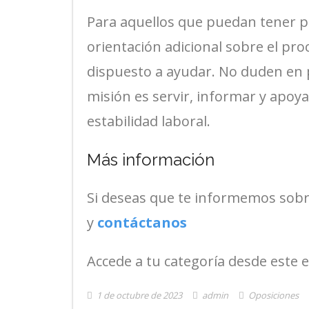
Para aquellos que puedan tener p
orientación adicional sobre el pro
dispuesto a ayudar. No duden en 
misión es servir, informar y apoya
estabilidad laboral.
Más información
Si deseas que te informemos sobr
y
contáctanos
Accede a tu categoría desde este 
1 de octubre de 2023
admin
Oposiciones