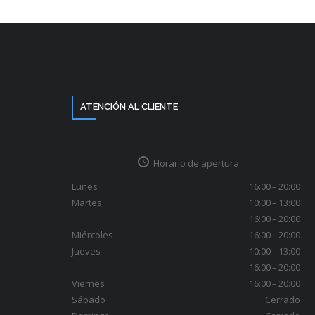
ATENCIÓN AL CLIENTE
Horario de apertura
Lunes
16:00 – 20:00
Martes
10:00 – 13:00
16:00 – 20:00
Miércoles
16:00 – 20:00
Jueves
10:00 – 13:00
16:00 – 20:00
Viernes
16:00 – 20:00
Sábado
Cerrado