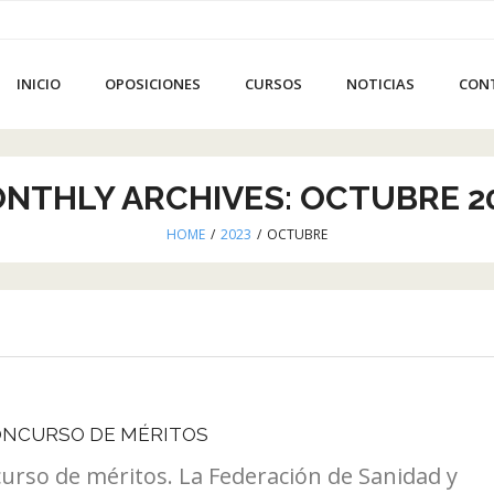
INICIO
OPOSICIONES
CURSOS
NOTICIAS
CON
NTHLY ARCHIVES:
OCTUBRE 2
HOME
/
2023
/
OCTUBRE
CONCURSO DE MÉRITOS
curso de méritos. La Federación de Sanidad y