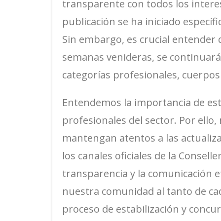
transparente con todos los inter
publicación se ha iniciado específ
Sin embargo, es crucial entender q
semanas venideras, se continuará c
categorías profesionales, cuerpos 
Entendemos la importancia de est
profesionales del sector. Por el
mantengan atentos a las actualiz
los canales oficiales de la Consell
transparencia y la comunicación 
nuestra comunidad al tanto de ca
proceso de estabilización y concu