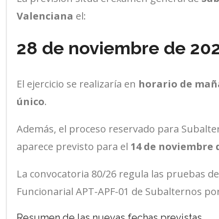
Valenciana
el:
28 de noviembre de 20
El ejercicio se realizaría en
horario de ma
único
.
Además, el proceso reservado para Subalter
aparece previsto para el
14 de noviembre d
La convocatoria 80/26 regula las pruebas de
Funcionarial APT-APF-01 de Subalternos por
Resumen de las nuevas fechas previstas