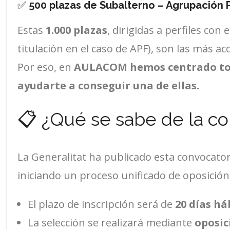
✅
500 plazas de Subalterno – Agrupación P
Estas
1.000 plazas
, dirigidas a perfiles con
titulación en el caso de APF), son las más 
Por eso, en
AULACOM hemos centrado tod
ayudarte a conseguir una de ellas.
📋 ¿Qué se sabe de la co
La Generalitat ha publicado esta convocatori
iniciando un proceso unificado de oposición
El plazo de inscripción será de
20 días há
La selección se realizará mediante
oposic