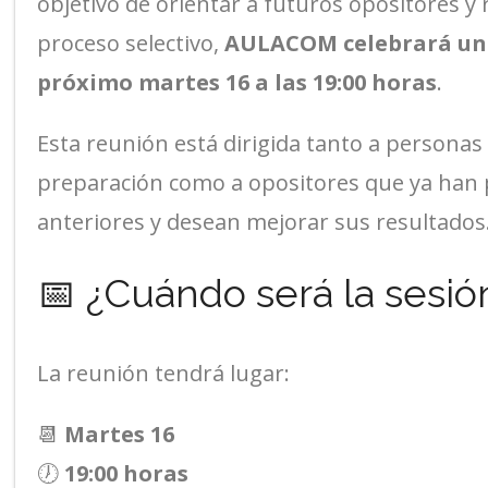
objetivo de orientar a futuros opositores y 
proceso selectivo,
AULACOM celebrará una
próximo martes 16 a las 19:00 horas
.
Esta reunión está dirigida tanto a persona
preparación como a opositores que ya han 
anteriores y desean mejorar sus resultados
📅 ¿Cuándo será la sesió
La reunión tendrá lugar:
📆
Martes 16
🕖
19:00 horas