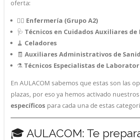
oferta:
👩‍⚕️
Enfermería (Grupo A2)
🩺
Técnicos en Cuidados Auxiliares de
🧹
Celadores
🧾
Auxiliares Administrativos de Sani
⚗️
Técnicos Especialistas de Laborato
En AULACOM sabemos que estas son las opo
plazas, por eso ya hemos activado nuestro
específicos
para cada una de estas categorí
🎓 AULACOM: Te prepara