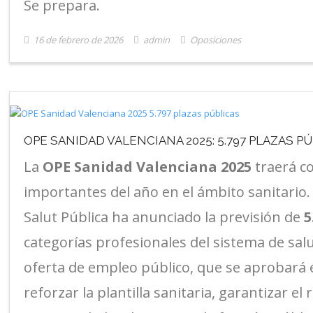
Se prepara.
16 de febrero de 2026
admin
Oposiciones
OPE SANIDAD VALENCIANA 2025: 5.797 PLAZAS P
La
OPE Sanidad Valenciana 2025
traerá c
importantes del año en el ámbito sanitario. 
Salut Pública ha anunciado la previsión de
5
categorías profesionales del sistema de sal
oferta de empleo público, que se aprobará
reforzar la plantilla sanitaria, garantizar e