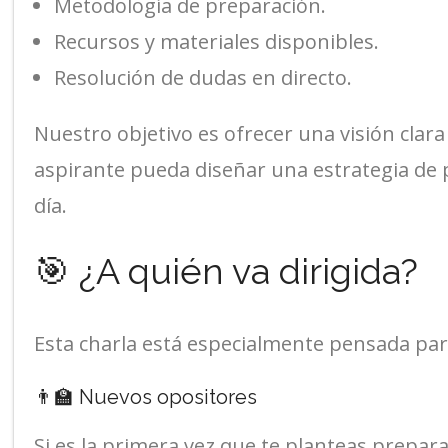
Metodología de preparación.
Recursos y materiales disponibles.
Resolución de dudas en directo.
Nuestro objetivo es ofrecer una visión clara
aspirante pueda diseñar una estrategia de 
día.
🎯 ¿A quién va dirigida?
Esta charla está especialmente pensada par
👨‍🏫 Nuevos opositores
Si es la primera vez que te planteas prepar