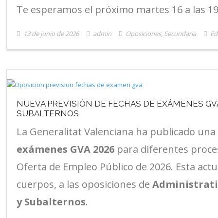
Te esperamos el próximo martes 16 a las 19
13 de junio de 2026
admin
Oposiciones
,
Secundaria
Ed
NUEVA PREVISIÓN DE FECHAS DE EXÁMENES GVA 
SUBALTERNOS
La Generalitat Valenciana ha publicado un
exámenes GVA 2026
para diferentes proces
Oferta de Empleo Público de 2026. Esta actua
cuerpos, a las oposiciones de
Administrati
y Subalternos
.