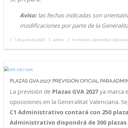
Aviso:
las fechas indicadas son orientativ
modificaciones por parte de la Generalita
7 de junio de 2026
admin
Formación
,
Generalitat
,
Oposicio
PLAZAS GVA 2027: PREVISIÓN OFICIAL PARA ADMI
La previsión de
Plazas GVA 2027
ya marca e
oposiciones en la Generalitat Valenciana. S
C1 Administrativo contará con 250 plaz
Administrativo dispondrá de 300 plazas