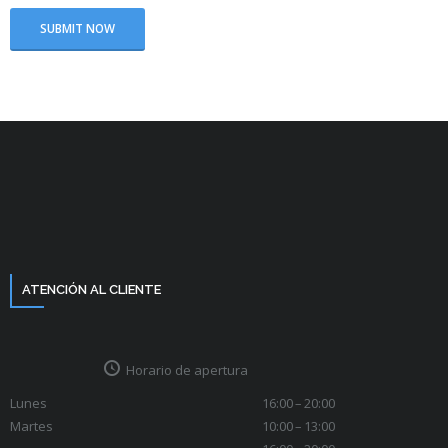
ATENCIÓN AL CLIENTE
Horario de apertura
Lunes
16:00 – 20:00
Martes
10:00 – 13:00