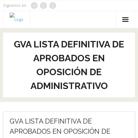
Siguenos en
Inicio
GVA LISTA DEFINITIVA DE
Oposiciones
APROBADOS EN
Cursos
OPOSICIÓN DE
Noticias
ADMINISTRATIVO
Contacto
Aulacom
Tienda
GVA LISTA DEFINITIVA DE
APROBADOS EN OPOSICIÓN DE