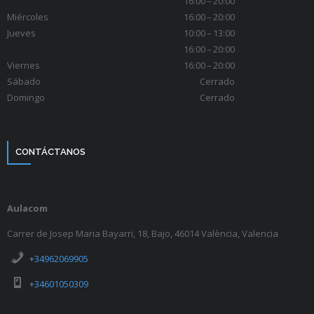
16:00 – 20:00
Miércoles
16:00 – 20:00
Jueves
10:00 – 13:00
16:00 – 20:00
Viernes
16:00 – 20:00
Sábado
Cerrado
Domingo
Cerrado
CONTÁCTANOS
Aulacom
Carrer de Josep Maria Bayarri, 18, Bajo, 46014 València, Valencia
+34962069905
+34601050309